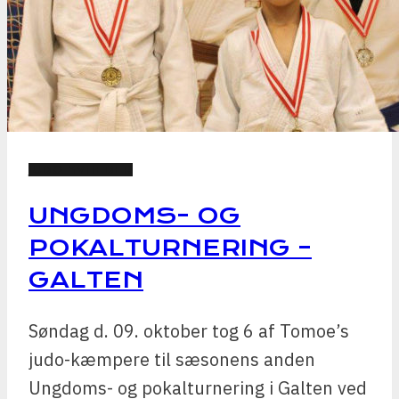
JUDO NYHEDER
UNGDOMS- OG
POKALTURNERING –
GALTEN
Søndag d. 09. oktober tog 6 af Tomoe’s
judo-kæmpere til sæsonens anden
Ungdoms- og pokalturnering i Galten ved