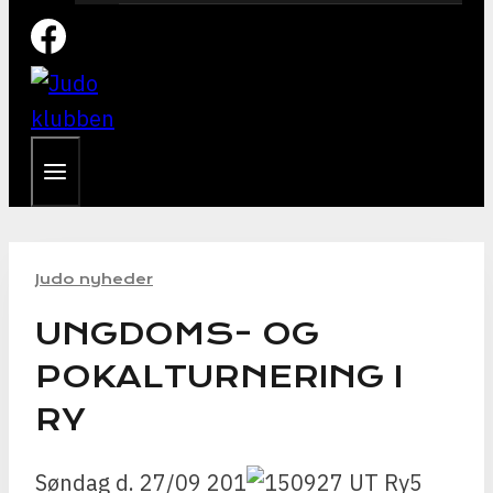
Judo nyheder
UNGDOMS- OG
POKALTURNERING I
RY
Søndag d. 27/09 201
5