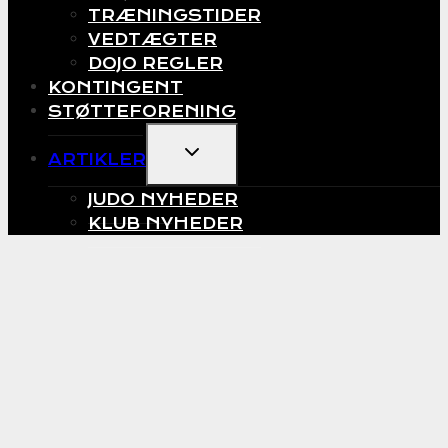
TRÆNINGSTIDER
VEDTÆGTER
DOJO REGLER
KONTINGENT
STØTTEFORENING
EXPAND
ARTIKLER
CHILD
MENU
JUDO NYHEDER
KLUB NYHEDER