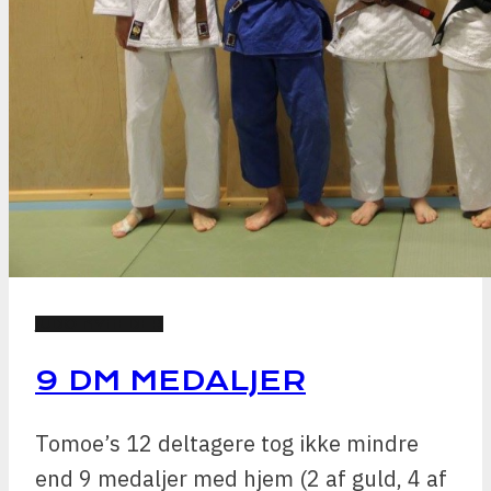
JUDO NYHEDER
9 DM MEDALJER
Tomoe’s 12 deltagere tog ikke mindre
end 9 medaljer med hjem (2 af guld, 4 af