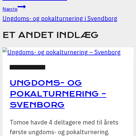
Næste
Ungdoms- og pokalturnering i Svendborg
ET ANDET INDLÆG
JUDO NYHEDER
UNGDOMS- OG
POKALTURNERING –
SVENBORG
Tomoe havde 4 deltagere med til årets
første ungdoms- og pokalturnering.