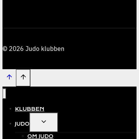
© 2026 Judo klubben
KLUBBEN
EXPAND
JUDO
CHILD
MENU
OM JUDO