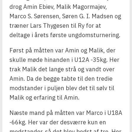
drog Amin Ebiev, Malik Magormajev,
Marco S. Sørensen, Søren G. I. Madsen og
træner Lars Thygesen til Ry for at
deltage i årets første ungdomsturnering.
Først på måtten var Amin og Malik, der
skulle møde hinanden i U12A -35kg. Her
trak Malik det lange strå og vandt over
Amin. Da de begge tabte til den tredie
modstander i puljen blev det til sølv til
Malik og erfaring til Amin.
Næste mand på måtten var Marco i U18A
-66kg. Her var der desværre kun en
modstander, så det blev bedst af tre. Her