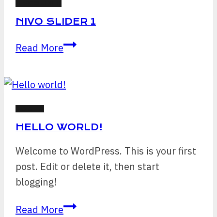
NIVOSLIDER
NIVO SLIDER 1
Nivo
Read More
Slider
1
POSTS
HELLO WORLD!
Welcome to WordPress. This is your first
post. Edit or delete it, then start
blogging!
Hello
Read More