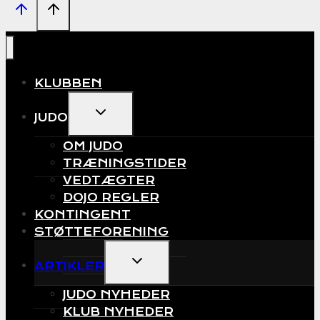
KLUBBEN
EXPAND
JUDO
CHILD
MENU
OM JUDO
TRÆNINGSTIDER
VEDTÆGTER
DOJO REGLER
KONTINGENT
STØTTEFORENING
EXPAND
ARTIKLER
CHILD
MENU
JUDO NYHEDER
KLUB NYHEDER