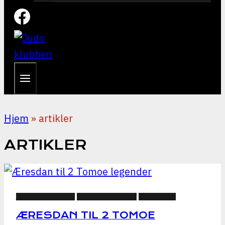
Hjem
»
artikler
ARTIKLER
JUDO NYHEDER
KLUB NYHEDER
NYHEDER
ÆRESDAN TIL 2 TOMOE